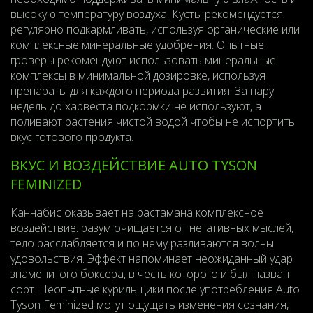
высокую температуру воздуха. Кусты рекомендуется
регулярно подкармливать, используя органические или
комплексные минеральные удобрения. Опытные
гроверы рекомендуют использовать минеральные
комплексы в минимальной дозировке, используя
препараты для каждого периода развития. За пару
недель до харвеста подкормки не используют, а
поливают растения чистой водой чтобы не испортить
вкус готового продукта.
ВКУС И ВОЗДЕЙСТВИЕ AUTO TYSON
FEMINIZED
Каннабис оказывает на растамана комплексное
воздействие: разум очищается от негативных мыслей,
тело расслабляется и по нему разливаются волны
удовольствия. Эффект напоминает неожиданный удар
знаменитого боксера, в честь которого и был назван
сорт. Неопытные курильщики после употребления Auto
Tyson Feminized могут ощущать изменения сознания,