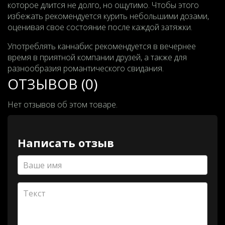
которое длится не долго, но ощутимо. Чтобы этого
избежать рекомендуется курить небольшими дозами,
оценивая свое состояние после каждой затяжки.
Употреблять каннабис рекомендуется в вечернее
время в приятной компании друзей, а также для
разнообразия романтического свидания.
ОТЗЫВОВ (0)
Нет отзывов об этом товаре.
Написать отзыв