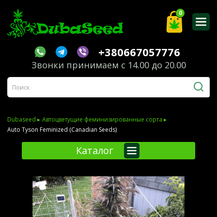
0
+380667057776
Звонки принимаем с 14.00 до 20.00
Dubaseed ▸
Автоцветущие феминизированные сорта ▸
Auto Tyson Feminized (Canadian Seeds)
Каталог