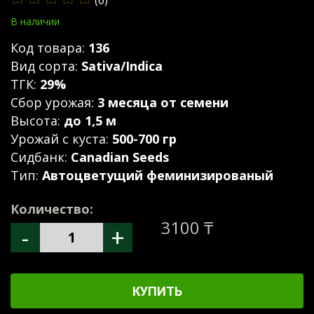
(0)
В наличии
Код товара:
136
Вид сорта:
Sativa/Indica
ТГК:
29%
Сбор урожая:
3 месяца от семени
Высота:
до 1,5 м
Урожай с куста:
500-700 гр
Сидбанк:
Canadian Seeds
Тип:
Автоцветущий феминизированый
Количество:
3100 ₸
-
+
КУПИТЬ