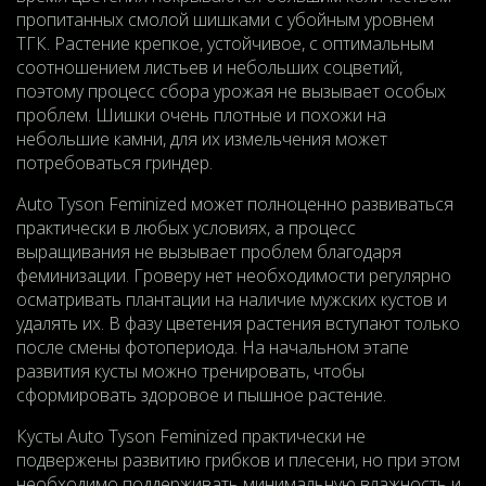
пропитанных смолой шишками с убойным уровнем
ТГК. Растение крепкое, устойчивое, с оптимальным
соотношением листьев и небольших соцветий,
поэтому процесс сбора урожая не вызывает особых
проблем. Шишки очень плотные и похожи на
небольшие камни, для их измельчения может
потребоваться гриндер.
Auto Tyson Feminized может полноценно развиваться
практически в любых условиях, а процесс
выращивания не вызывает проблем благодаря
феминизации. Гроверу нет необходимости регулярно
осматривать плантации на наличие мужских кустов и
удалять их. В фазу цветения растения вступают только
после смены фотопериода. На начальном этапе
развития кусты можно тренировать, чтобы
сформировать здоровое и пышное растение.
Кусты Auto Tyson Feminized практически не
подвержены развитию грибков и плесени, но при этом
необходимо поддерживать минимальную влажность и