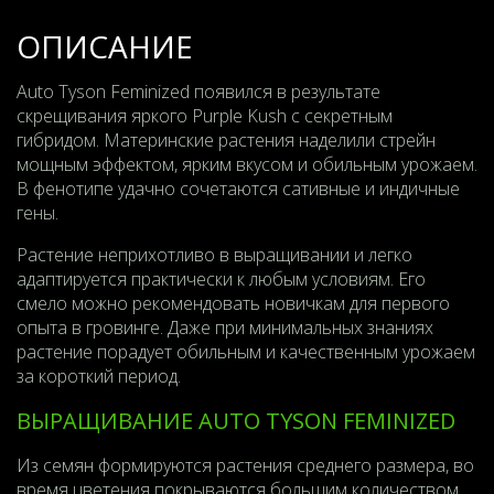
ОПИСАНИЕ
Auto Tyson Feminized появился в результате
скрещивания яркого Purple Kush с секретным
гибридом. Материнские растения наделили стрейн
мощным эффектом, ярким вкусом и обильным урожаем.
В фенотипе удачно сочетаются сативные и индичные
гены.
Растение неприхотливо в выращивании и легко
адаптируется практически к любым условиям. Его
смело можно рекомендовать новичкам для первого
опыта в гровинге. Даже при минимальных знаниях
растение порадует обильным и качественным урожаем
за короткий период.
ВЫРАЩИВАНИЕ AUTO TYSON FEMINIZED
Из семян формируются растения среднего размера, во
время цветения покрываются большим количеством