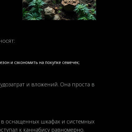
носят:
зон и сэкономить на покупке семечек;
удозатрат и вложений. Она проста в
 и в оснащенных шкафах и системных
оступал к каннабису равномерно.