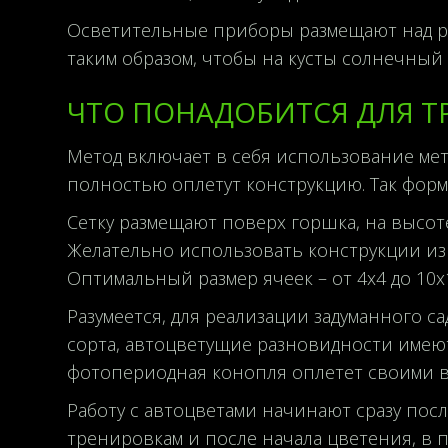
Осветительные приборы размещают над рас
таким образом, чтобы на кусты солнечный
ЧТО ПОНАДОБИТСЯ ДЛЯ Т
Метод включает в себя использование мет
полностью оплетут конструкцию. Так форми
Сетку размещают поверх горшка, на высоте
Желательно использовать конструкции из 
Оптимальный размер ячеек – от 4х4 до 10х
Разумеется, для реализации задуманного
сорта, автоцветущие разновидности имеют
фотопериодная конопля оплетет своими ве
Работу с автоцветами начинают сразу посл
тренировкам и после начала цветения, в п