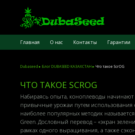
Главная
О нас
Контакты
Гарантии
Dubaseed ▸
Блог DUBASEED КАЗАХСТАН ▸
Что такое ScrOG
ЧТО ТАКОЕ SCROG
Набираясь опыта, коноплеводы начинают 
привычные урожаи путем использования 
наиболее популярных методик называется 
Green. Дословный перевод – «экран зелен
рамках одного выращивания, а также сэкон