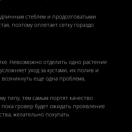
т длинным стеблем и продолговатыми
ая, поэтому оплетает сетку гораздо
етке. Невозможно отделить одно растение
усложняет уход за кустами, их полив и
т возникнуть еще одна проблема,
му типу, тем самым портят качество
о пока гровер будет ожидать проявление
ства, желательно покупать