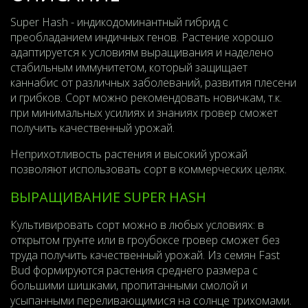
Super Hash - индикодоминантный гибрид с
преобладанием индичных генов. Растение хорошо
адаптируется к условиям выращивания и наделено
стабильным иммунитетом, который защищает
каннабис от различных заболеваний, развития плесени
и грибков. Сорт можно рекомендовать новичкам, т.к.
при минимальных усилиях и знаниях гровер сможет
получить качественный урожай.
Неприхотливость растения и высокий урожай
позволяют использовать сорт в коммерческих целях.
ВЫРАЩИВАНИЕ SUPER HASH
Культивировать сорт можно в любых условиях: в
открытом грунте или в гроубоксе гровер сможет без
труда получить качественный урожай. Из семян Fast
Bud формируются растения среднего размера с
большими шишками, пропитанными смолой и
усыпанными переливающимися на солнце трихомами.