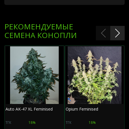
РЕКОМЕНДУЕМЫЕ
СЕМЕНА КОНОПЛИ
Auto AK-47 XL Feminised
Opium Feminised
A
ТГК
18%
ТГК
18%
Т