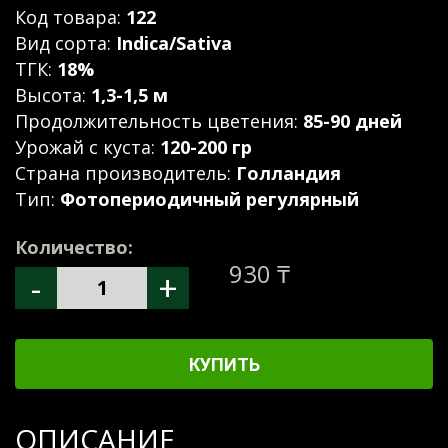
Код товара:
122
Вид сорта:
Indica/Sativa
ТГК:
18%
Высота:
1,3-1,5 м
Продолжительность цветения:
85-90 дней
Урожай с куста:
120-200 гр
Страна производитель:
Голландия
Тип:
Фотопериодичный регулярный
Количество:
930 ₸
-
+
КУПИТЬ
ОПИСАНИЕ