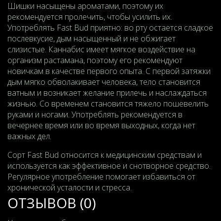
Шишки насыщены ароматами, поэтому их
рекомендуется пролечить, чтобы усилить их.
Употреблять Fast Bud приятно: во рту остается сладкое
послевкусие, дым насыщенный и не обжигает
слизистые. Каннабис имеет мягкое воздействие на
организм растамана, поэтому его рекомендуют
новичкам в качестве первого опыта. С первой затяжки
дым мягко обволакивает человека, тело становится
ватным и возникает желание прилечь и наслаждаться
жизнью. Со временем становится тяжело пошевелить
руками и ногами. Употреблять рекомендуется в
вечернее время или во время выходных, когда нет
важных дел.
Сорт Fast Bud относится к медицинским средствам и
используется как эффективное и снотворное средство.
Регулярное употребление помогает избавиться от
хронической усталости и стресса.
ОТЗЫВОВ (0)