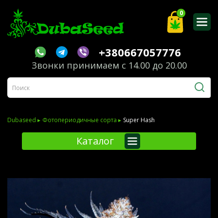
0
+380667057776
Звонки принимаем с 14.00 до 20.00
Dubaseed ▸
Фотопериодичные сорта ▸
Super Hash
Каталог