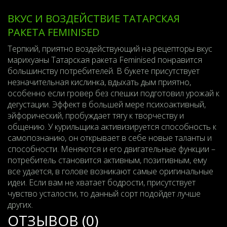
ВКУС И ВОЗДЕЙСТВИЕ ТАТАРСКАЯ
РАКЕТА FEMINISED
Терпкий, приятно воздействующий на рецепторы вкус
марихуаны Татарская ракета Feminised понравится
большинству потребителей. В букете присутствует
незначительная кислинка, вдыхать дым приятно,
особенно если гровер без спешки подготовил урожай к
дегустации. Эффект в большей мере психоактивный,
эйфорический, пробуждает тягу к творчеству и
общению. У курильщика активизируется способность к
самопознанию, он открывает в себе новые таланты и
способности. Меняются и его двигательные функции –
потребитель становится активным, позитивным, ему
все удается, в голове возникают самые оригинальные
идеи. Если вам не хватает бодрости, присутствует
чувство усталости, то данный сорт подойдет лучше
других.
ОТЗЫВОВ (0)