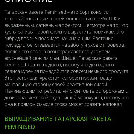
Татарская ракета Feminised – это сорт конопли,
который впечатляет своей мощностью в 28% ТГК и
выраженным, сативным эффектом. Несмотря на то, что
кусты сативы порой сложно вырастить новичкам, этот
гибрид вполне подойдет начинающим. Растение
покладистое, отзывается на заботу и уход от гровера,
после чего сполна вознаграждает его урожаем
вкуснейшей сенсимильи. Шишек Татарская ракета
Feminised хватит надолго, потому что для одного
сеанса курения понадобится совсем немного продукта.
Это настоящая «ракета», которая поразит вашу
ментальную сторону своей реактивной силой.
Начинающим потребителям стоит быть осторожным с
дозированием этой вкуснейшей марихуаны, потому что
она в прямом смысле слова может сразить наповал.
ВЫРАЩИВАНИЕ ТАТАРСКАЯ РАКЕТА
FEMINISED