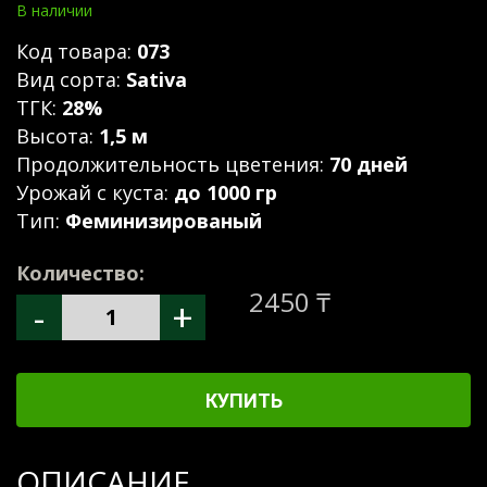
В наличии
Код товара:
073
Вид сорта:
Sativa
ТГК:
28%
Высота:
1,5 м
Продолжительность цветения:
70 дней
Урожай с куста:
до 1000 гр
Тип:
Феминизированый
Количество:
2450 ₸
-
+
КУПИТЬ
ОПИСАНИЕ