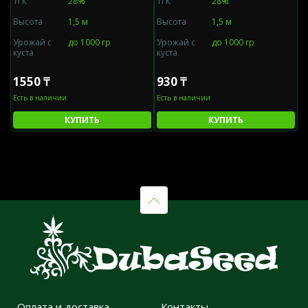
ТГК
28%
ТГК
28%
Высота
1,5 м
Высота
1,5 м
Урожай с
до 1000 гр
Урожай с
до 1000 гр
куста
куста
1550 ₸
930 ₸
Есть в наличии
Есть в наличии
КУПИТЬ
КУПИТЬ
Оплата и доставка
Контакты