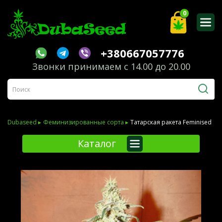
0
+380667057776
Звонки принимаем с 14.00 до 20.00
Dubaseed ▸
Феминизированные сорта ▸
Татарская ракета Feminised
Каталог