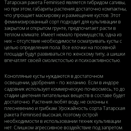
Татарская ракета Feminised является гибридом сативы,
но при этом, габариты растения достаточно компактны,
что упрощает маскировку и размещение кустов. Этот
феминизированный сорт подходит для культивации в
закрытом и открытом грунте, предпочитает расти в
теплом климате. Имеет немало преимуществ, одна из
них – отсутствие необходимости осматривать кусты с
целью определения пола. Все елочки на посевной
площади будут развиваться по женскому типу, а шишки
впечатлят своей смолистостью и психоактивностью.
Конопляные кусты нуждаются в достаточном
освещении, удобрения – по желанию. Если в индоре
садовник использует коммерческую почвосмесь, то до
стадии цветения питательных веществ в составе будет
достаточно. Растения любят воду, не склонны к
плесневению и грибкам. Урожайность сорта Татарская
ракета Feminised высокая, поэтому острой
необходимости в использовании техник культивации
нет. Слишком агрессивное воздействие под запретом.