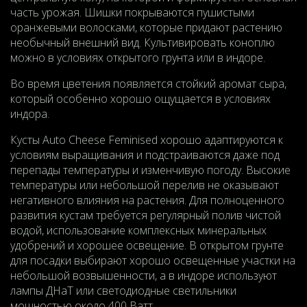
часть урожая. Шишки покрываются пушистыми
оранжевыми волосками, которые придают растению
необычный внешний вид. Культивировать коноплю
можно в условиях открытого грунта или в индоре.
Во время цветения появляется стойкий аромат сыра,
который особенно хорошо ощущается в условиях
индора.
Кусты Auto Cheese Feminised хорошо адаптируются к
условиям выращивания и подстраиваются даже под
перепады температуры и изменчивую погоду. Высокие
температуры или небольшой перелив не оказывают
негативного влияния на растения. Для полноценного
развития кустам требуется регулярный полив чистой
водой, использование комплексных минеральных
удобрений и хорошее освещение. В открытом грунте
для посадки выбирают хорошо освещенные участки на
небольшой возвышенности, а в индоре используют
лампы ДНаТ или светодиодные светильники
мощностью около 400 Ватт.