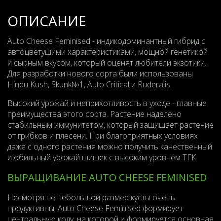
ОПИСАНИЕ
Auto Cheese Feminised - индикодоминантный гибрид с
автоцветущими характеристиками, мощной генетикой
и сырным вкусом, который оценят любители экзотики.
Для разработки нового сорта были использованы
Hindu Kush, Skunk№1, Auto Critical и Ruderalis.
Высокий урожай и неприхотливость в уходе - главные
преимущества этого сорта. Растение наделено
стабильным иммунитетом, который защищает растение
от грибков и плесени. При благоприятных условиях
даже с одного растения можно получить качественный
и обильный урожай шишек с высоким уровнем ТГК.
ВЫРАЩИВАНИЕ AUTO CHEESE FEMINISED
Несмотря не небольшой размер кусты очень
продуктивны.
Auto Cheese Feminised формирует
центральную колу, на которой и формируется основная