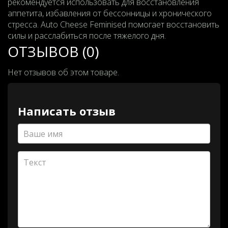
рекомендуется использовать для восстановления
аппетита, избавления от бессонницы и хронического
стресса. Auto Cheese Feminised помогает восстановить
силы и расслабиться после тяжелого дня.
ОТЗЫВОВ (0)
Нет отзывов об этом товаре.
Написать отзыв