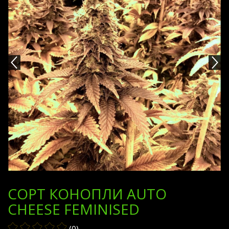
СОРТ КОНОПЛИ AUTO
CHEESE FEMINISED