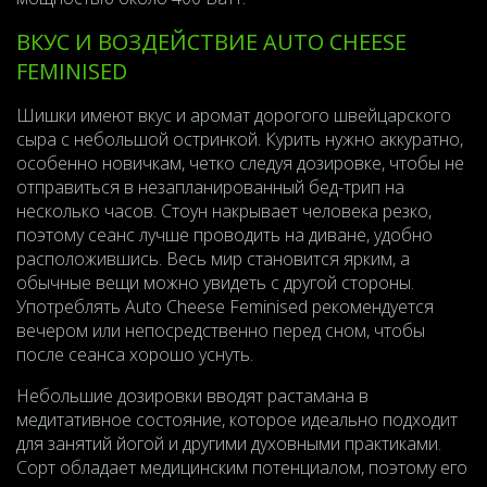
ВКУС И ВОЗДЕЙСТВИЕ AUTO CHEESE
FEMINISED
Шишки имеют вкус и аромат дорогого швейцарского
сыра с небольшой остринкой. Курить нужно аккуратно,
особенно новичкам, четко следуя дозировке, чтобы не
отправиться в незапланированный бед-трип на
несколько часов. Стоун накрывает человека резко,
поэтому сеанс лучше проводить на диване, удобно
расположившись. Весь мир становится ярким, а
обычные вещи можно увидеть с другой стороны.
Употреблять Auto Cheese Feminised рекомендуется
вечером или непосредственно перед сном, чтобы
после сеанса хорошо уснуть.
Небольшие дозировки вводят растамана в
медитативное состояние, которое идеально подходит
для занятий йогой и другими духовными практиками.
Сорт обладает медицинским потенциалом, поэтому его