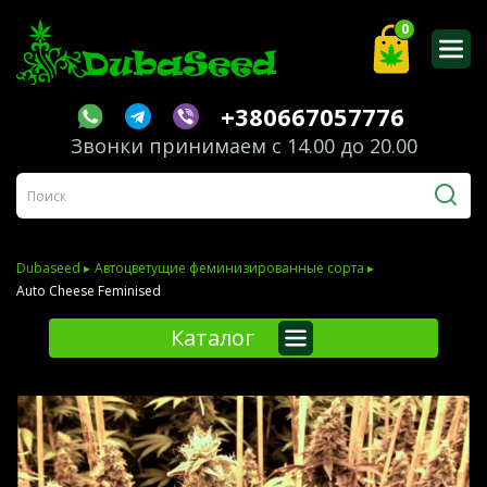
0
+380667057776
Звонки принимаем с 14.00 до 20.00
Dubaseed ▸
Автоцветущие феминизированные сорта ▸
Auto Cheese Feminised
Каталог