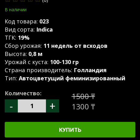
(0)
В наличии
Код товара:
023
Вид сорта:
Indica
ТГК:
19%
Сбор урожая:
11 недель от всходов
Высота:
0,8 м
Урожай с куста:
100-130 гр
Страна производитель:
Голландия
Тип:
Автоцветущий феминизированный
Количество:
1500 ₸
-
+
1300 ₸
КУПИТЬ