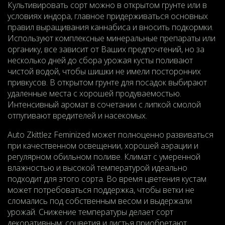
Культивировать сорт можно в открытом грунте или в
условиях индора, главное придерживаться основных
правил выращивания каннабиса и вносить подкормки.
Используют комплексные минеральные препараты или
органику, все зависит от Ваших предпочтений, но за
несколько дней до сбора урожая кусты поливают
чистой водой, чтобы шишки не имели посторонних
привкусов. В открытом грунте для посадок выбирают
удаленные места с хорошей продуваемостью.
Интенсивный аромат в сочетании с липкой смолой
отпугивают вредителей и насекомых.
Auto Zkittlez Feminized может полноценно развиваться
при качественном освещении, хорошей аэрации и
регулярном обильном поливе. Климат с умеренной
влажностью и высокой температурой идеально
подходит для этого сорта. Во время цветения кустам
может потребоваться поддержка, чтобы ветки не
сломались под собственным весом и выдержали
урожай. Снижение температуры делает сорт
декоративным: соцветия и листья приобретают