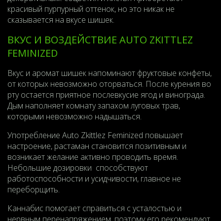
красивый пурпурный оттенок, но это никак не
сказывается на вкусе шишек.
ВКУС И ВОЗДЕЙСТВИЕ AUTO ZKITTLEZ
FEMINIZED
Вкус и аромат шишек напоминают фруктовые конфеты,
от которых невозможно оторваться. После курения во
рту остается приятное послевкусие ягод и винограда.
Дым наполняет комнату запахом луговых трав,
которыми невозможно надышаться.
Употребление Auto Zkittlez Feminized повышает
настроение, растаман становится позитивным и
возникает желание активно проводить время.
Небольшие дозировки способствуют
работоспособности и усидчивости, главное не
переборщить.
Каннабис помогает справиться с усталостью и
нервным перенапряжением, поэтому его рекомендуют