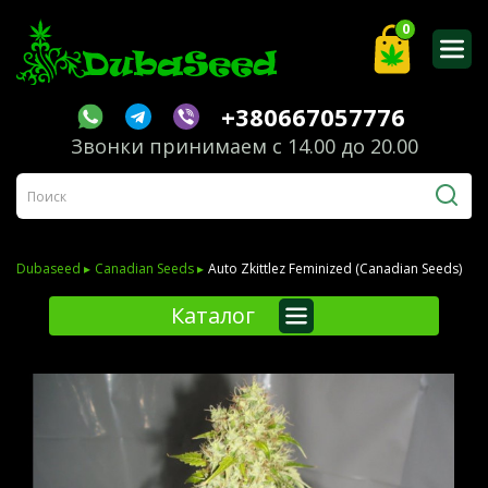
0
+380667057776
Звонки принимаем с 14.00 до 20.00
Dubaseed ▸
Canadian Seeds ▸
Auto Zkittlez Feminized (Canadian Seeds)
Каталог