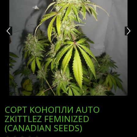
СОРТ КОНОПЛИ AUTO
ZKITTLEZ FEMINIZED
(CANADIAN SEEDS)