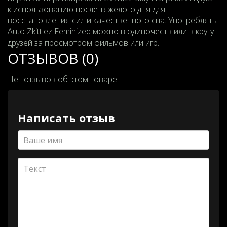
к использованию после тяжелого дня для
восстановления сил и качественного сна. Употреблять
Auto Zkittlez Feminized можно в одиночеств или в кругу
друзей за просмотром фильмов или игр.
ОТЗЫВОВ (0)
Нет отзывов об этом товаре.
Написать отзыв