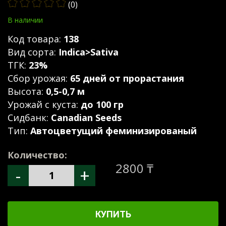
(0)
В наличии
Код товара:
138
Вид сорта:
Indica>Sativa
ТГК:
23%
Сбор урожая:
65 дней от прорастания
Высота:
0,5-0,7 м
Урожай с куста:
до 100 гр
Сидбанк:
Canadian Seeds
Тип:
Автоцветущий феминизированый
Количество:
2800 ₸
-
+
КУПИТЬ