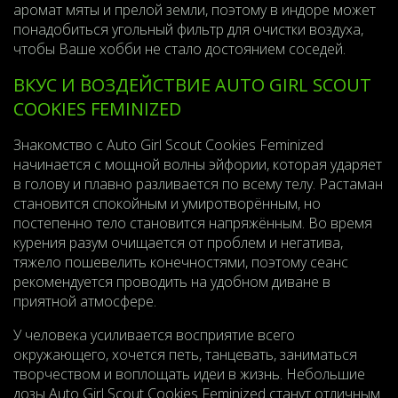
аромат мяты и прелой земли, поэтому в индоре может
понадобиться угольный фильтр для очистки воздуха,
чтобы Ваше хобби не стало достоянием соседей.
ВКУС И ВОЗДЕЙСТВИЕ AUTO GIRL SCOUT
COOKIES FEMINIZED
Знакомство с
Auto Girl Scout Cookies Feminized
начинается с мощной волны эйфории, которая ударяет
в голову и плавно разливается по всему телу. Растаман
становится спокойным и умиротворённым, но
постепенно тело становится напряжённым. Во время
курения разум очищается от проблем и негатива,
тяжело пошевелить конечностями, поэтому сеанс
рекомендуется проводить на удобном диване в
приятной атмосфере.
У человека усиливается восприятие всего
окружающего, хочется петь, танцевать, заниматься
творчеством и воплощать идеи в жизнь. Небольшие
дозы Auto Girl Scout Cookies Feminized станут отличным