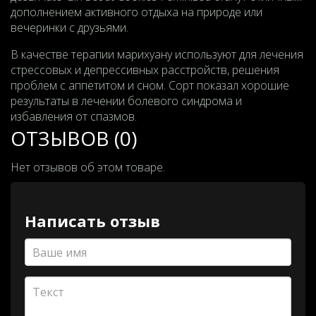
дополнением активного отдыха на природе или
вечеринки с друзьями.
В качестве терапии марихуану используют для лечения
стрессовых и депрессивных расстройств, решения
проблем с аппетитом и сном. Сорт показал хорошие
результаты в лечении болевого синдрома и
избавления от спазмов.
ОТЗЫВОВ (0)
Нет отзывов об этом товаре.
Написать отзыв