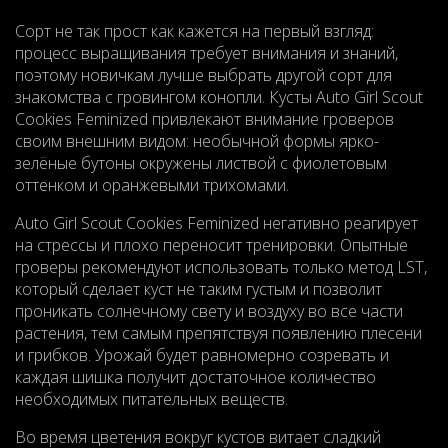
Сорт не так прост как кажется на первый взгляд:
процесс выращивания требует внимания и знаний,
поэтому новичкам лучше выбрать другой сорт для
знакомства с гровингом конопли. Кусты Auto Girl Scout
Cookies Feminized привлекают внимание гроверов
своим внешним видом: необычной формы ярко-
зелёные бутоны окружены листвой с фиолетовым
оттенком и оранжевыми трихомами.
Auto Girl Scout Cookies Feminized негативно реагирует
на стрессы и плохо переносит тренировки. Опытные
гроверы рекомендуют использовать только метод LSТ,
который сделает куст не таким густым и позволит
проникать солнечному свету и воздуху во все части
растения, тем самым препятствуя появлению плесени
и грибков. Урожай будет равномерно созревать и
каждая шишка получит достаточное количество
необходимых питательных веществ.
Во время цветения вокруг кустов витает сладкий