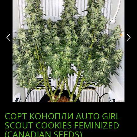
СОРТ КОНОПЛИ AUTO GIRL
SCOUT COOKIES FEMINIZED
(CANADIAN SEEDS)