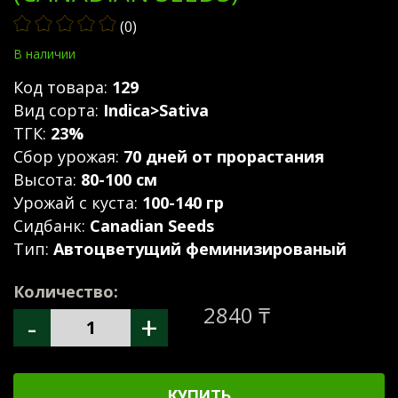
(0)
В наличии
Код товара:
129
Вид сорта:
Indica>Sativa
ТГК:
23%
Сбор урожая:
70 дней от прорастания
Высота:
80-100 см
Урожай с куста:
100-140 гр
Сидбанк:
Canadian Seeds
Тип:
Автоцветущий феминизированый
Количество:
2840 ₸
-
+
КУПИТЬ