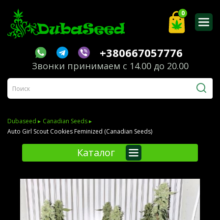
0
+380667057776
Звонки принимаем с 14.00 до 20.00
Dubaseed ▸
Canadian Seeds ▸
Auto Girl Scout Cookies Feminized (Canadian Seeds)
Каталог