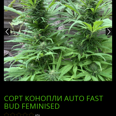
СОРТ КОНОПЛИ AUTO FAST
BUD FEMINISED