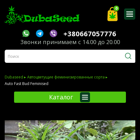
0
+380667057776
Звонки принимаем с 14.00 до 20.00
Dubaseed ▸
Автоцветущие феминизированные сорта ▸
Auto Fast Bud Feminised
Каталог