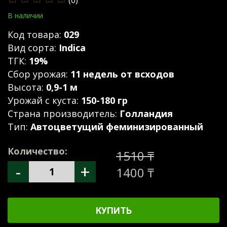
(0)
В наличии
Код товара:
029
Вид сорта:
Indica
ТГК:
19%
Сбор урожая:
11 недель от всходов
Высота:
0,9-1 м
Урожай с куста:
150-180 гр
Страна производитель:
Голландия
Тип:
Автоцветущий феминизированный
Количество:
1510 ₸
-
+
1400 ₸
КУПИТЬ