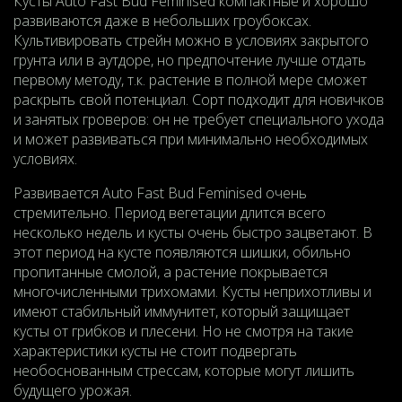
Кусты Auto Fast Bud Feminised компактные и хорошо
развиваются даже в небольших гроубоксах.
Культивировать стрейн можно в условиях закрытого
грунта или в аутдоре, но предпочтение лучше отдать
первому методу, т.к. растение в полной мере сможет
раскрыть свой потенциал. Сорт подходит для новичков
и занятых гроверов: он не требует специального ухода
и может развиваться при минимально необходимых
условиях.
Развивается Auto Fast Bud Feminised очень
стремительно. Период вегетации длится всего
несколько недель и кусты очень быстро зацветают. В
этот период на кусте появляются шишки, обильно
пропитанные смолой, а растение покрывается
многочисленными трихомами. Кусты неприхотливы и
имеют стабильный иммунитет, который защищает
кусты от грибков и плесени. Но не смотря на такие
характеристики кусты не стоит подвергать
необоснованным стрессам, которые могут лишить
будущего урожая.