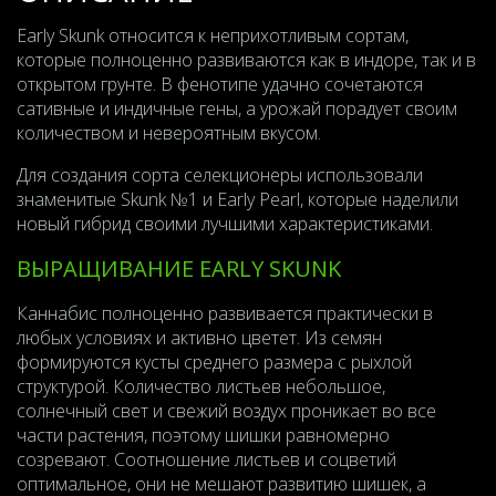
Early Skunk относится к неприхотливым сортам,
которые полноценно развиваются как в индоре, так и в
открытом грунте. В фенотипе удачно сочетаются
сативные и индичные гены, а урожай порадует своим
количеством и невероятным вкусом.
Для создания сорта селекционеры использовали
знаменитые Skunk №1 и Early Pearl, которые наделили
новый гибрид своими лучшими характеристиками.
ВЫРАЩИВАНИЕ EARLY SKUNK
Каннабис полноценно развивается практически в
любых условиях и активно цветет. Из семян
формируются кусты среднего размера с рыхлой
структурой. Количество листьев небольшое,
солнечный свет и свежий воздух проникает во все
части растения, поэтому шишки равномерно
созревают. Соотношение листьев и соцветий
оптимальное, они не мешают развитию шишек, а