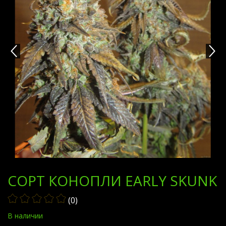
СОРТ КОНОПЛИ EARLY SKUNK
(0)
В наличии