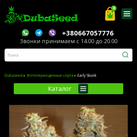
0
+380667057776
Звонки принимаем с 14.00 до 20.00
Dubaseed ▸
Фотопериодичные сорта ▸
Early Skunk
Каталог