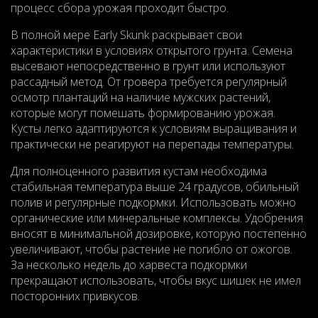
процесс сбора урожая проходит быстро.
В полной мере Early Skunk раскрывает свои
характеристики в условиях открытого грунта. Семена
высевают непосредственно в грунт или используют
рассадный метод. От гровера требуется регулярный
осмотр плантаций на наличие мужских растений,
которые могут помешать формированию урожая.
Кусты легко адаптируются к условиям выращивания и
практически не реагируют на перепады температуры.
Для полноценного развития кустам необходима
стабильная температура выше 24 градусов, обильный
полив и регулярные подкормки. Использовать можно
органические или минеральные комплексы. Удобрения
вносят в минимальной дозировке, которую постепенно
увеличивают, чтобы растение не погибло от ожогов.
За несколько недель до харвеста подкормки
прекращают использовать, чтобы вкус шишек не имел
посторонних привкусов.