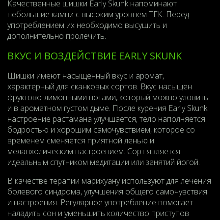
Качественные шишки Early Skunk напоминают
небольшие камни с высоким уровнем ТГК. Перед
употреблением их необходимо высушить и
дополнительно пролечить.
ВКУС И ВОЗДЕЙСТВИЕ EARLY SKUNK
Шишки имеют насыщенный вкус и аромат,
характерный для сканковых сортов. Вкус насыщен
фруктово-лимонными нотами, который можно уловить
и в ароматном густом дыме. После курения Early Skunk
настроение растамана улучшается, тело наполняется
бодростью и хорошим самочувствием, которое со
временем сменяется приятной ленью и
меланхолическим настроением. Сорт является
идеальным спутником медитации или занятий йогой.
В качестве терапии марихуану используют для лечения
болевого синдрома, улучшения общего самочувствия
и настроения. Регулярное употребление помогает
наладить сон и уменьшить количество приступов