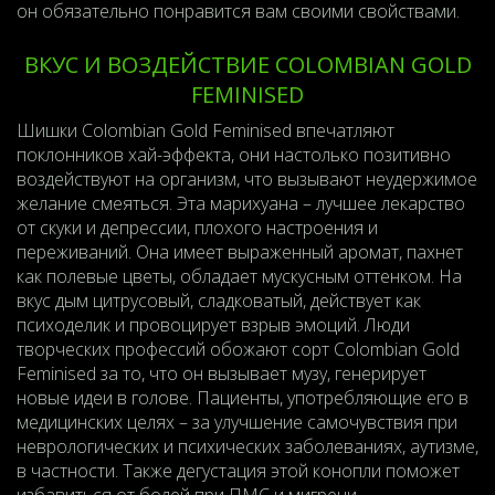
он обязательно понравится вам своими свойствами.
ВКУС И ВОЗДЕЙСТВИЕ COLOMBIAN GOLD
FEMINISED
Шишки Colombian Gold Feminised впечатляют
поклонников хай-эффекта, они настолько позитивно
воздействуют на организм, что вызывают неудержимое
желание смеяться. Эта марихуана – лучшее лекарство
от скуки и депрессии, плохого настроения и
переживаний. Она имеет выраженный аромат, пахнет
как полевые цветы, обладает мускусным оттенком. На
вкус дым цитрусовый, сладковатый, действует как
психоделик и провоцирует взрыв эмоций. Люди
творческих профессий обожают сорт Colombian Gold
Feminised за то, что он вызывает музу, генерирует
новые идеи в голове. Пациенты, употребляющие его в
медицинских целях – за улучшение самочувствия при
неврологических и психических заболеваниях, аутизме,
в частности. Также дегустация этой конопли поможет