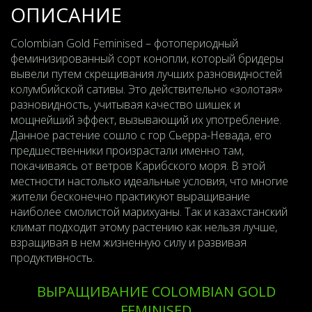
ОПИСАНИЕ
Colombian Gold Feminised – фотопериодный
феминизированный сорт конопли, который бридеры
вывели путем скрещивания лучших разновидностей
колумбийской сативы. Это действительно «золотая»
разновидность, учитывая качество шишек и
мощнейший эффект, вызывающий их употребление.
Данное растение сошло с гор Сьерра-Невада, его
предшественники произрастали именно там,
покачиваясь от ветров Карибского моря. В этой
местности настолько идеальные условия, что многие
жители бесконечно практикуют выращивание
наиболее смолистой марихуаны. Так и казахстанский
климат подходит этому растению как нельзя лучше,
взращивая в нем жизненную силу и развивая
продуктивность.
ВЫРАЩИВАНИЕ COLOMBIAN GOLD
FEMINISED