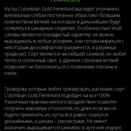
Кусты Colombian Gold Feminised выглядят утонченно,
витиеватые стебли постепенно обрастают большим
количеством ветвей, на которых в дальнейшем будут
появляться шикарные соцветия. Особенностью этой
сативы является покладистый характер, ее можно
выращивать в любых условиях, они готова мириться с
некоторым дискомфортом (разумеется, в разумных
пределах). Сорт является чистейшей сативой, он любит
тепло и солнечный свет, а удачное строение ветвей
позволяет не беспокоиться о появлении плесени и
гнили.
Гроверам, которые любят тренировать растения, сорт
Colombian Gold Feminised подойдет на все 100%.
Различные практики мягкого воздействия позволят
получить максимум от конопли, но даже если вы не
будете применять их, кусты все равно окажутся
урожайными, а шишки – смолистыми. Не имеет
значения, выращивается каннабис в ауте или индоре,