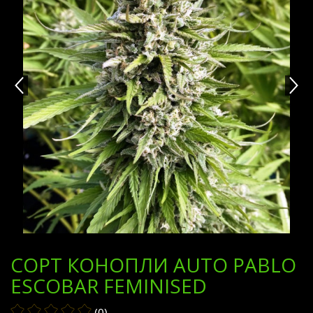
СОРТ КОНОПЛИ AUTO PABLO
ESCOBAR FEMINISED