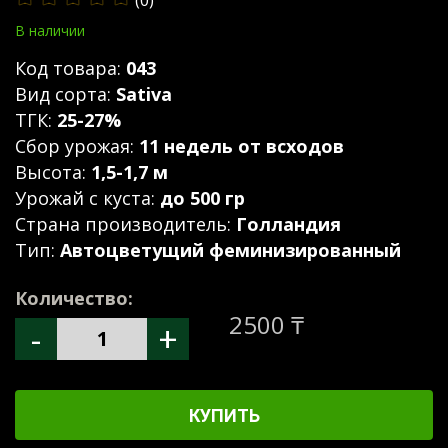
(0)
В наличии
Код товара:
043
Вид сорта:
Sativa
ТГК:
25-27%
Сбор урожая:
11 недель от всходов
Высота:
1,5-1,7 м
Урожай с куста:
до 500 гр
Страна производитель:
Голландия
Тип:
Автоцветущий феминизированный
Количество:
2500 ₸
-
+
КУПИТЬ