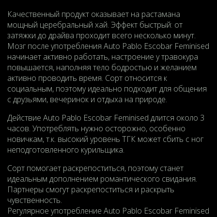
Качественный продукт оказывает на растамана
мощный церебральный хай. Эффект быстрый: от
затяжки до драйва проходит всего несколько минут.
Мозг после употребления Auto Pablo Escobar Feminised
начинает активно работать, настроение у травокура
повышается, наполняя тело бодростью и желанием
активно проводить время. Сорт относится к
социальным, поэтому идеально подходит для общения
с друзьями, вечеринок и отдыха на природе.
Действие Auto Pablo Escobar Feminised длится около 3
часов. Употреблять нужно осторожно, особенно
новичкам, т.к. высокий уровень ТГК может сбить с ног
неподготовленного курильщика.
Сорт помогает раскрепоститься, поэтому станет
идеальным дополнением романтического свидания.
Партнеры смогут раскрепоститься и раскрыть
чувственность.
Регулярное употребление
Auto Pablo Escobar Feminised