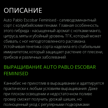
ОПИСАНИЕ
Auto Pablo Escobar Feminised - сативодоминантный
сорт с колумбийскими генами. Главная особенность
этого гибрида - насыщенный аромат с нотками манго,
цитруса, мяты и убойный уровень ТГК, который может
сбивать с ног неподготовленного растамана.
Устойчивая генетика сорта наделила его стабильным
иммунитетом, который защищает растение от плесени,
грибков и различных заболеваний.
ВЫРАЩИВАНИЕ AUTO PABLO ESCOBAR
FEMINISED
Каннабис не прихотлив в выращивании и адаптируется
практически к любым условиям выращивания. Даже
при плохом освещении и недостаточном поливе
гровер сможет получить урожай шишек, но
полноценный уход с регулярными подкормками