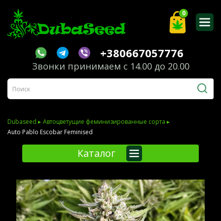
0
+380667057776
Звонки принимаем с 14.00 до 20.00
Dubaseed ▸
Автоцветущие феминизированные сорта ▸
Auto Pablo Escobar Feminised
Каталог