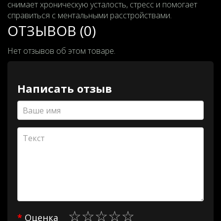
снимает хроническую усталость, стресс и помогает
справиться с ментальными расстройствами.
ОТЗЫВОВ (0)
Нет отзывов об этом товаре.
Написать отзыв
Оценка