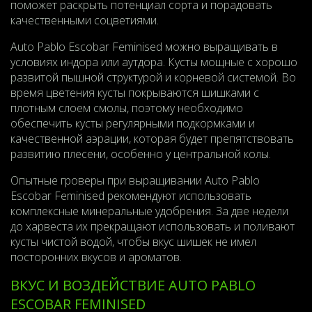
поможет раскрыть потенциал сорта и порадовать
качественными соцветиями.
Auto Pablo Escobar Feminised можно выращивать в
условиях индора или аутдора. Кусты мощные с хорошо
развитой пышной структурой и корневой системой. Во
время цветения кусты покрываются шишками с
плотным слоем смолы, поэтому необходимо
обеспечить кусты регулярными подкормками и
качественной аэрации, которая будет препятствовать
развитию плесени, особенно у центральной колы.
Опытные гроверы при выращивании Auto Pablo
Escobar Feminised рекомендуют использовать
комплексные минеральные удобрения. За две недели
до харвеста их прекращают использовать и поливают
кусты чистой водой, чтобы вкус шишек не имел
посторонних вкусов и ароматов.
ВКУС И ВОЗДЕЙСТВИЕ AUTO PABLO
ESCOBAR FEMINISED