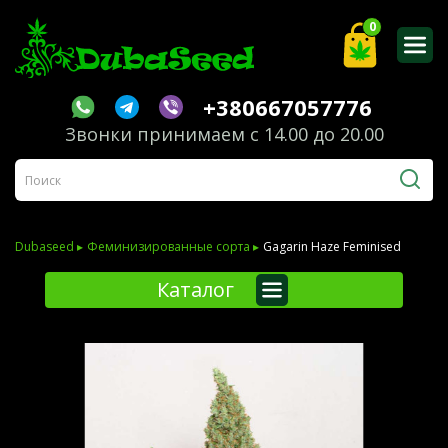
0
+380667057776
Звонки принимаем с 14.00 до 20.00
Dubaseed ▸
Феминизированные сорта ▸
Gagarin Haze Feminised
Каталог