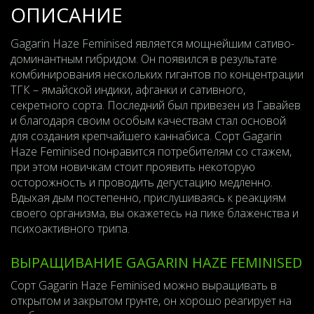
ОПИСАНИЕ
Gagarin Haze Feminised является мощнейшим сативо-
доминантным гибридом. Он появился в результате
комбинирования нескольких гигантов по концентрации
ТГК – ямайской индики, афганки и сативного,
секретного сорта. Последний был привезен из Гавайев
и благодаря своим особым качествам стал основой
для создания крепчайшего каннабиса. Сорт Gagarin
Haze Feminised понравится потребителям со стажем,
при этом новичкам стоит проявить некоторую
осторожность и проводить дегустацию медленно.
Вдыхая дым постепенно, прислушиваясь к реакциям
своего организма, вы окажетесь на пике блаженства и
психоактивного трипа.
ВЫРАЩИВАНИЕ GAGARIN HAZE FEMINISED
Сорт Gagarin Haze Feminised можно выращивать в
открытом и закрытом грунте, он хорошо реагирует на