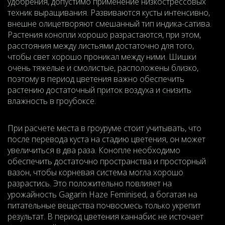
удобрения, допустимо применение низкострессовых
техник выращивания. Развиваются кусты интенсивно,
внешне олицетворяют смешанный тип индика-сатива.
Растения конопли хорошо разрастаются, при этом,
расстояния между листьями достаточно для того,
чтобы свет хорошо проникал между ними. Шишки
очень тяжелые и смолистые, расположены близко,
поэтому в период цветения важно обеспечить
растению достаточный приток воздуха и снизить
влажность в гроубоксе.
При расчете места в гроуруме стоит учитывать, что
после перевода куста на стадию цветения, он может
увеличиться в два раза. Конопле необходимо
обеспечить достаточно пространства и просторный
вазон, чтобы корневая система могла хорошо
разрастись. Это положительно повлияет на
урожайность Gagarin Haze Feminised, а богатая на
питательные вещества почвосмесь только укрепит
результат. В период цветения каннабис не источает