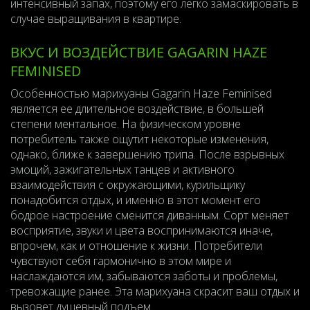
интенсивный запах, поэтому его легко замаскировать в
случае выращивания в квартире.
ВКУС И ВОЗДЕЙСТВИЕ GAGARIN HAZE
FEMINISED
Особенностью марихуаны Gagarin Haze Feminised
является ее длительное воздействие, в большей
степени ментальное. На физическом уровне
потребитель также ощутит некоторые изменения,
однако, ближе к завершению трипа. После взрывных
эмоций, зажигательных танцев и активного
взаимодействия с окружающими, курильщику
понадобится отдых, и именно в этот момент его
бодрое настроение сменится диванным. Сорт меняет
восприятие, звуки и цвета воспринимаются иначе,
впрочем, как и отношение к жизни. Потребители
чувствуют себя гармонично в этом мире и
наслаждаются им, забываются заботы и проблемы,
тревожащие ранее. Эта марихуана скрасит ваш отдых и
вызовет душевный подъем.